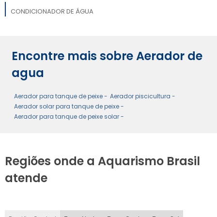
CONDICIONADOR DE ÁGUA
MEDIDOR DE AMÔNIA
Encontre mais sobre Aerador de
TERMOMETRO DE AQUÁRIO
agua
Aerador para tanque de peixe -
Aerador piscicultura -
Aerador solar para tanque de peixe -
Aerador para tanque de peixe solar -
Regiões onde a Aquarismo Brasil
atende