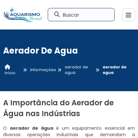
Buscar
Aerador De Agua
aerador de
aerador de
Informações
agua
agua
Início
A Importância do Aerador de
Água nas Indústrias
O
aerador de água
é um equipamento essencial em
diversas operações industriais que demandam a