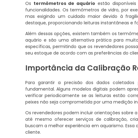
Os
termômetros de aquário
estão disponíveis
funcionalidades. Os termômetros de vidro, por exe
mas exigindo um cuidado maior devido à fragili
destaque, proporcionando leituras instantâneas e f
Além dessas opções, existem também os termômetr
aquário e são uma alternativa prática para mui
específicas, permitindo que os revendedores poss
seu estoque de acordo com as preferências do clie
Importância da Calibração R
Para garantir a precisão dos dados coletado
fundamental. Alguns modelos digitais podem apre
verificar periodicamente se as leituras estão co
peixes não seja comprometida por uma medição i
Os revendedores podem incluir orientações sobre
até mesmo oferecer serviços de calibração, cr
buscam a melhor experiência em aquarismo. Essa a
cliente.