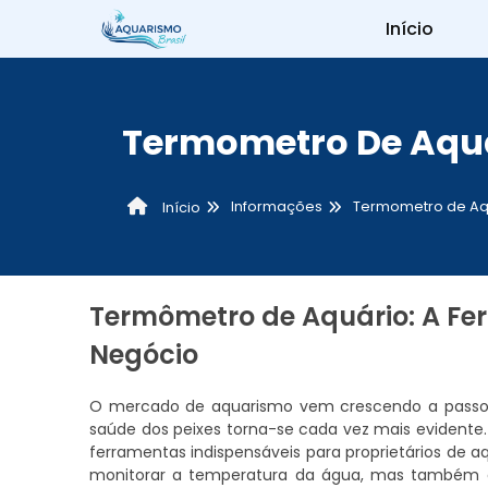
Início
Termometro De Aqu
Informações
Termometro de Aq
Início
Termômetro de Aquário: A Fe
Negócio
O mercado de aquarismo vem crescendo a passos 
saúde dos peixes torna-se cada vez mais evidente.
ferramentas indispensáveis para proprietários de a
monitorar a temperatura da água, mas também g