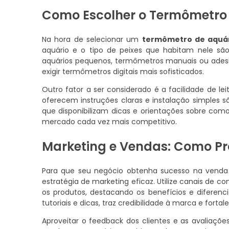
Como Escolher o Termômetro 
Na hora de selecionar um
termômetro de aquá
aquário e o tipo de peixes que habitam nele s
aquários pequenos, termômetros manuais ou adesi
exigir termômetros digitais mais sofisticados.
Outro fator a ser considerado é a facilidade de le
oferecem instruções claras e instalação simples 
que disponibilizam dicas e orientações sobre co
mercado cada vez mais competitivo.
Marketing e Vendas: Como P
Para que seu negócio obtenha sucesso na vend
estratégia de marketing eficaz. Utilize canais de c
os produtos, destacando os benefícios e diferenc
tutoriais e dicas, traz credibilidade à marca e fort
Aproveitar o feedback dos clientes e as avaliaç