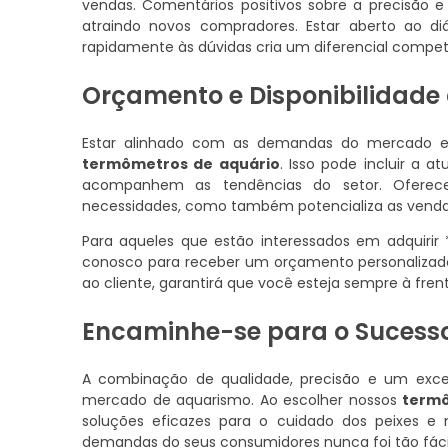
vendas. Comentários positivos sobre a precisão 
atraindo novos compradores. Estar aberto ao d
rapidamente às dúvidas cria um diferencial competi
Orçamento e Disponibilidade
Estar alinhado com as demandas do mercado e
termômetros de aquário
. Isso pode incluir a 
acompanhem as tendências do setor. Oferecer
necessidades, como também potencializa as vend
Para aqueles que estão interessados em adquirir
conosco para receber um orçamento personalizado.
ao cliente, garantirá que você esteja sempre à fr
Encaminhe-se para o Sucess
A combinação de qualidade, precisão e um exce
mercado de aquarismo. Ao escolher nossos
termô
soluções eficazes para o cuidado dos peixes e
demandas do seus consumidores nunca foi tão fáci