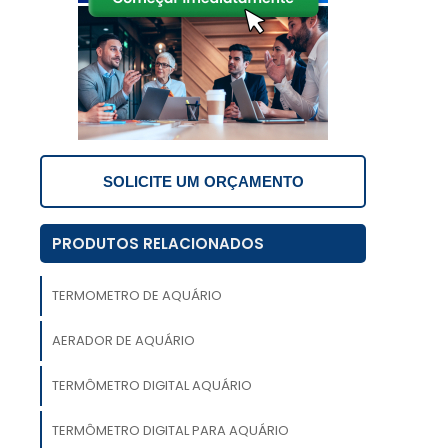
e
e
o
SOLICITE UM ORÇAMENTO
a
m
PRODUTOS RELACIONADOS
s
TERMOMETRO DE AQUÁRIO
a
s
AERADOR DE AQUÁRIO
o
TERMÔMETRO DIGITAL AQUÁRIO
TERMÔMETRO DIGITAL PARA AQUÁRIO