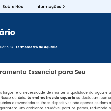
Sobre Nós
Informações
ário
uário
termometro de aquário
rramenta Essencial para Seu
largos, e a necessidade de manter a qualidade da água e 
 Nesse cenário,
termômetros de aquário
se destacam com
quários e revendedores. Esses dispositivos não apenas ajudam 
arantem um ambiente saudável para os peixes, reduzindo 