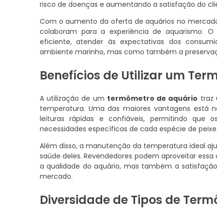
risco de doenças e aumentando a satisfação do cli
Com o aumento da oferta de aquários no mercado
colaboram para a experiência de aquarismo. 
eficiente, atender às expectativas dos cons
ambiente marinho, mas como também a preservaçã
Benefícios de Utilizar um Te
A utilização de um
termômetro de aquário
traz 
temperatura. Uma das maiores vantagens está na
leituras rápidas e confiáveis, permitindo que
necessidades específicas de cada espécie de peixe
Além disso, a manutenção da temperatura ideal ajuda
saúde deles. Revendedores podem aproveitar essa
a qualidade do aquário, mas também a satisfação 
mercado.
Diversidade de Tipos de Ter