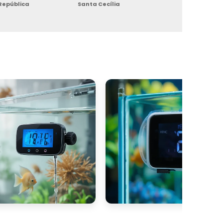
República
Santa Cecília