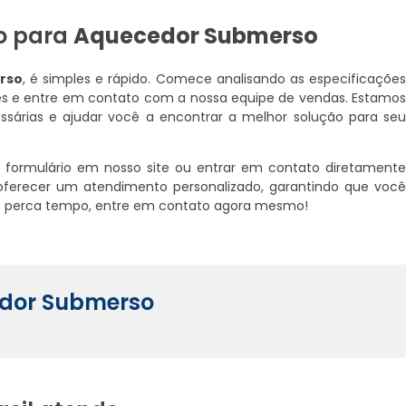
o para
Aquecedor Submerso
rso
, é simples e rápido. Comece analisando as especificaçõe
s e entre em contato com a nossa equipe de vendas. Estamo
ssárias e ajudar você a encontrar a melhor solução para se
o formulário em nosso site ou entrar em contato diretament
 oferecer um atendimento personalizado, garantindo que voc
o perca tempo, entre em contato agora mesmo!
edor Submerso