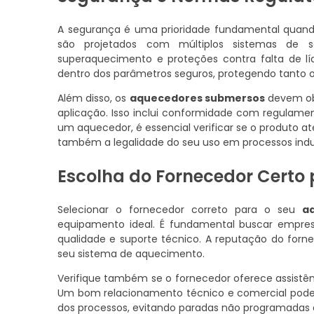
A segurança é uma prioridade fundamental quan
são projetados com múltiplos sistemas de
superaquecimento e proteções contra falta de l
dentro dos parâmetros seguros, protegendo tanto o
Além disso, os
aquecedores submersos
devem obe
aplicação. Isso inclui conformidade com regulamen
um aquecedor, é essencial verificar se o produto 
também a legalidade do seu uso em processos indus
Escolha do Fornecedor Certo
Selecionar o fornecedor correto para o seu
a
equipamento ideal. É fundamental buscar empre
qualidade e suporte técnico. A reputação do forn
seu sistema de aquecimento.
Verifique também se o fornecedor oferece assistê
Um bom relacionamento técnico e comercial pode f
dos processos, evitando paradas não programadas 