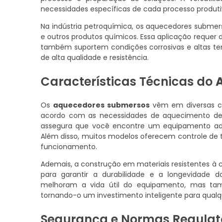
necessidades específicas de cada processo produti
Na indústria petroquímica, os aquecedores subm
e outros produtos químicos. Essa aplicação reque
também suportem condições corrosivas e altas te
de alta qualidade e resistência.
Características Técnicas do
Os
aquecedores submersos
vêm em diversas co
acordo com as necessidades de aquecimento de 
assegura que você encontre um equipamento ade
Além disso, muitos modelos oferecem controle de t
funcionamento.
Ademais, a construção em materiais resistentes à 
para garantir a durabilidade e a longevidade 
melhoram a vida útil do equipamento, mas ta
tornando-o um investimento inteligente para qualq
Segurança e Normas Regulat