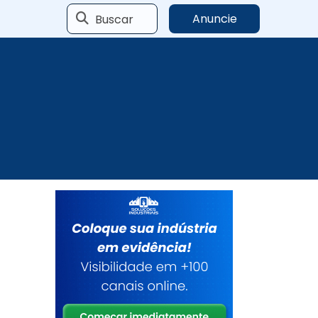
Buscar
Anuncie
e
a
e
s