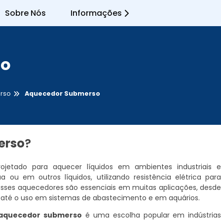
Sobre Nós
Informações
so
rso
Aquecedor Submerso
erso
?
ojetado para aquecer líquidos em ambientes industriais 
ou em outros líquidos, utilizando resistência elétrica par
. Esses aquecedores são essenciais em muitas aplicações, desd
até o uso em sistemas de abastecimento e em aquários.
aquecedor submerso
é uma escolha popular em indústria