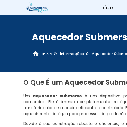
Início
Aquecedor Submer
Informações
Aquecedor Subme
Início
O Que É um
Aquecedor Subm
Um
aquecedor submerso
é um dispositivo pr
comerciais. Ele é imerso completamente na água 
transferir calor de maneira eficiente e controlada
aquecimento de água para processos de produção 
Devido à sua construção robusta e eficiência, o