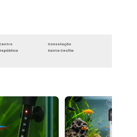
Centro
Consolação
República
Santa Cecília