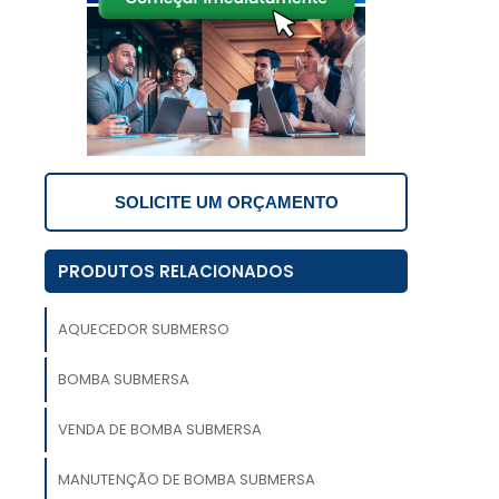
o
e
o
r
SOLICITE UM ORÇAMENTO
o
PRODUTOS RELACIONADOS
r
a
s
AQUECEDOR SUBMERSO
BOMBA SUBMERSA
VENDA DE BOMBA SUBMERSA
e
e
MANUTENÇÃO DE BOMBA SUBMERSA
s